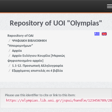
Skip
navigation
Repository of UOI "Olympias"
Repository of OAI
ΨΗΦΙΑΚΗ ΒΙΒΛΙΟΘΗΚΗ
"Ηπειρομνήμων"
Αρχεία
Αρχείο Ευλόγιου Κουρίλα [Μερικώς
ψηφιοποιημένο αρχείο]
1.1-12. Προσωπική Αλληλογραφία
Εξερχόμενες επιστολές σε 4 βιβλία
Please use this identifier to cite or link to this item:
https://olympias.lib.uoi.gr/jspui/handle/123456789/28