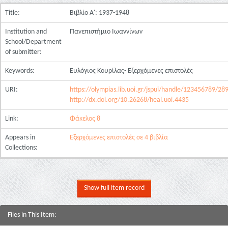
Title:
Βιβλίο Α': 1937-1948
Institution and
Πανεπιστήμιο Ιωαννίνων
School/Department
of submitter:
Keywords:
Ευλόγιος Κουρίλας- Εξερχόμενες επιστολές
URI:
https://olympias.lib.uoi.gr/jspui/handle/123456789/28
http://dx.doi.org/10.26268/heal.uoi.4435
Link:
Φάκελος 8
Appears in
Εξερχόμενες επιστολές σε 4 βιβλία
Collections:
Show full item record
Files in This Item: