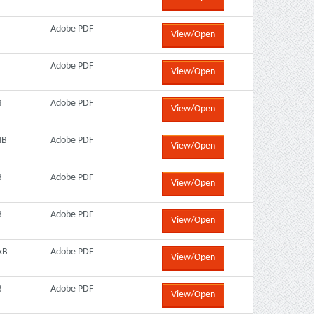
Adobe PDF
View/Open
Adobe PDF
View/Open
B
Adobe PDF
View/Open
MB
Adobe PDF
View/Open
B
Adobe PDF
View/Open
B
Adobe PDF
View/Open
kB
Adobe PDF
View/Open
B
Adobe PDF
View/Open