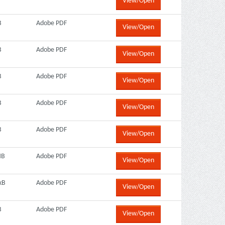
View/Open
B
Adobe PDF
View/Open
B
Adobe PDF
View/Open
B
Adobe PDF
View/Open
B
Adobe PDF
View/Open
B
Adobe PDF
View/Open
MB
Adobe PDF
View/Open
kB
Adobe PDF
View/Open
B
Adobe PDF
View/Open