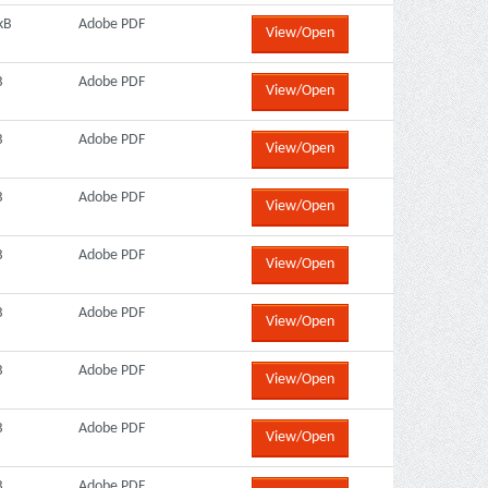
kB
Adobe PDF
View/Open
B
Adobe PDF
View/Open
B
Adobe PDF
View/Open
B
Adobe PDF
View/Open
B
Adobe PDF
View/Open
B
Adobe PDF
View/Open
B
Adobe PDF
View/Open
B
Adobe PDF
View/Open
B
Adobe PDF