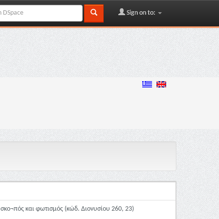
Sign on to:
ς σκο¬πός και φωτισμός (κώδ. Διονυσίου 260, 23)