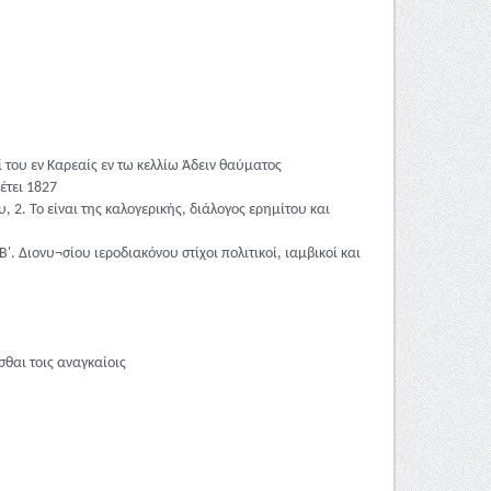
 του εν Καρεαίς εν τω κελλίω Άδειν θαύματος
έτει 1827
2. Το είναι της καλογερικής, διάλογος ερημίτου και
. Διονυ¬σίου ιεροδιακόνου στίχοι πολιτικοί, ιαμβικοί και
θαι τοις αναγκαίοις