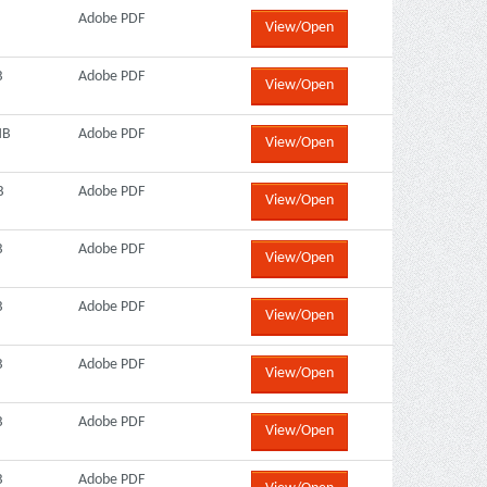
Adobe PDF
View/Open
B
Adobe PDF
View/Open
MB
Adobe PDF
View/Open
B
Adobe PDF
View/Open
B
Adobe PDF
View/Open
B
Adobe PDF
View/Open
B
Adobe PDF
View/Open
B
Adobe PDF
View/Open
B
Adobe PDF