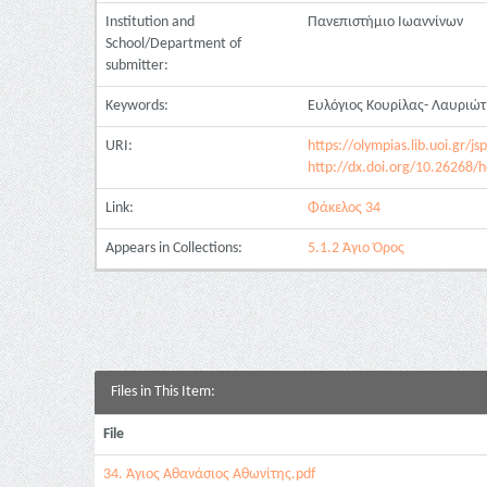
Institution and
Πανεπιστήμιο Ιωαννίνων
School/Department of
submitter:
Keywords:
Ευλόγιος Κουρίλας- Λαυριώτ
URI:
https://olympias.lib.uoi.gr/
http://dx.doi.org/10.26268/h
Link:
Φάκελος 34
Appears in Collections:
5.1.2 Άγιο Όρος
Files in This Item:
File
34. Άγιος Αθανάσιος Αθωνίτης.pdf