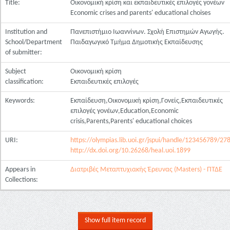
Title:
Οικονομική κρίση και εκπαιδευτικές επιλογές γονέων
Economic crises and parents' educational choises
Institution and
Πανεπιστήμιο Ιωαννίνων. Σχολή Επιστημών Αγωγής.
School/Department
Παιδαγωγικό Τμήμα Δημοτικής Εκπαίδευσης
of submitter:
Subject
Οικονομική κρίση
classification:
Εκπαιδευτικές επιλογές
Keywords:
Εκπαίδευση,Οικονομική κρίση,Γονείς,Εκπαιδευτικές
επιλογές γονέων,Education,Economic
crisis,Parents,Parents' educational choices
URI:
https://olympias.lib.uoi.gr/jspui/handle/123456789/27
http://dx.doi.org/10.26268/heal.uoi.1899
Appears in
Διατριβές Μεταπτυχιακής Έρευνας (Masters) - ΠΤΔΕ
Collections:
Show full item record