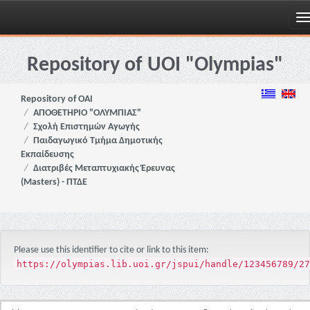
Skip
navigation
Repository of UOI "Olympias"
Repository of OAI
ΑΠΟΘΕΤΗΡΙΟ "ΟΛΥΜΠΙΑΣ"
Σχολή Επιστημών Αγωγής
Παιδαγωγικό Τμήμα Δημοτικής
Εκπαίδευσης
Διατριβές Μεταπτυχιακής Έρευνας
(Masters) - ΠΤΔΕ
Please use this identifier to cite or link to this item:
https://olympias.lib.uoi.gr/jspui/handle/123456789/27