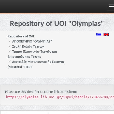
Skip
navigation
Repository of UOI "Olympias"
Repository of OAI
ΑΠΟΘΕΤΗΡΙΟ "ΟΛΥΜΠΙΑΣ"
Σχολή Καλών Τεχνών
Τμήμα Πλαστικών Τεχνών και
Επιστημών της Τέχνης
Διατριβές Μεταπτυχιακής Έρευνας
(Masters) - ΠΤΕΤ
Please use this identifier to cite or link to this item:
https://olympias.lib.uoi.gr/jspui/handle/123456789/27