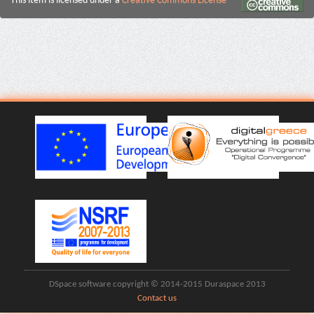
This item is licensed under a
Creative Commons License
DSpace software copyright © 2014-2015 Duraspace 2013
Contact us