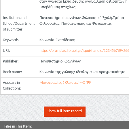
στην Ανώτατη Εκπαίδευση: αναβάθμιση δεξιοτήτων ή
υποβάθμιση πτυχίων;
Institution and
Πανεπιστήμιο Ιωαννίνων.Φιλοσοφική Σχολή.Τμήμα
School/Department
Φιλοσοφίας, Παιδαγωγικής και Ψυχολογίας
of submitter:
Keywords:
Κοινωνία,Εκπαίδευση
URI:
https://olympias.lib.uoi.gr/jspui/handle/123456789/26
Publisher:
Πανεπιστήμιο Ιωαννίνων
Book name:
Κοινωνία της γνώσης: ιδεολογία και πραγματικότητα
Appears in
Μονογραφίες ( Κλειστές) - ΦΠΨ
Collections:
Show full item record
Files in This Item: