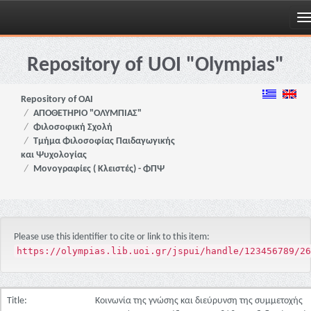
Skip
navigation
Repository of UOI "Olympias"
Repository of OAI
ΑΠΟΘΕΤΗΡΙΟ "ΟΛΥΜΠΙΑΣ"
Φιλοσοφική Σχολή
Τμήμα Φιλοσοφίας Παιδαγωγικής
και Ψυχολογίας
Μονογραφίες ( Κλειστές) - ΦΠΨ
Please use this identifier to cite or link to this item:
https://olympias.lib.uoi.gr/jspui/handle/123456789/26
Title:
Κοινωνία της γνώσης και διεύρυνση της συμμετοχής