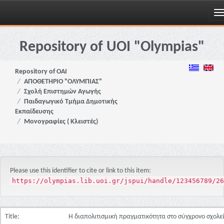
Skip
navigation
Repository of UOI "Olympias"
Repository of OAI
ΑΠΟΘΕΤΗΡΙΟ "ΟΛΥΜΠΙΑΣ"
Σχολή Επιστημών Αγωγής
Παιδαγωγικό Τμήμα Δημοτικής
Εκπαίδευσης
Μονογραφίες ( Κλειστές)
Please use this identifier to cite or link to this item:
https://olympias.lib.uoi.gr/jspui/handle/123456789/26
Title:
Η διαπολιτισμική πραγματικότητα στο σύγχρονο σχολε