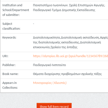
Institution and
Πανεπιστήμιο Ιωαννίνων. Σχολή Επιστημών Αγωγής.
School/Department
Παιδαγωγικό Τμήμα Δημοτικής Εκπαίδευσης
of submitter:
Subject
-
classification:
Keywords:
Διαπολιτισμικότητα,Διαπολιτισμική εκπαίδευση,Αρχές
της διαπολιτισμικής εκπαίδευσης,Διαπολιτισμική
επικοινωνία,Σχολείο της ένταξης
URI:
https://olympias.lib.uoi.gr/jspui/handle/123456789/26
Publisher:
Παιδαγωγικό Ινστιτούτο
Book name:
Θέματα διαχείρισης προβλημάτων σχολικής τάξης
Appears in
Μονογραφίες ( Κλειστές)
Collections:
Show full item record