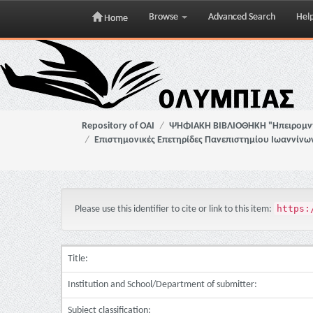
Browse
Advanced Search
Hel
Home
Skip
navigation
Repository of OAI
ΨΗΦΙΑΚΗ ΒΙΒΛΙΟΘΗΚΗ "Ηπειρομ
Επιστημονικές Επετηρίδες Πανεπιστημίου Ιωαννίνω
https:
Please use this identifier to cite or link to this item:
Title:
Institution and School/Department of submitter:
Subject classification: