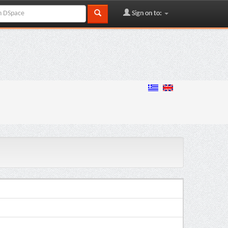
Sign on to: