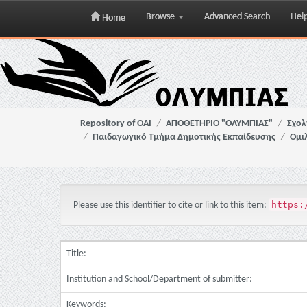
Browse
Advanced Search
Hel
Home
Skip
navigation
Repository of OAI
ΑΠΟΘΕΤΗΡΙΟ "ΟΛΥΜΠΙΑΣ"
Σχολ
Παιδαγωγικό Τμήμα Δημοτικής Εκπαίδευσης
Ομιλ
https:
Please use this identifier to cite or link to this item:
Title:
Institution and School/Department of submitter:
Keywords: