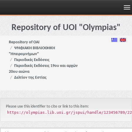
Skip
navigation
Repository of UOI "Olympias"
Repository of OAI
ΨΗΦΙΑΚΗ ΒΙΒΛΙΟΘΗΚΗ
"Ηπειρομνήμων"
Περιοδικές Εκδόσεις
Περιοδικές Εκδόσεις 19ου και αρχών
20ου αιώνα
Δελτίον της Εστίας
Please use this identifier to cite or link to this item:
https://olympias.lib.uoi.gr/jspui/handle/123456789/22