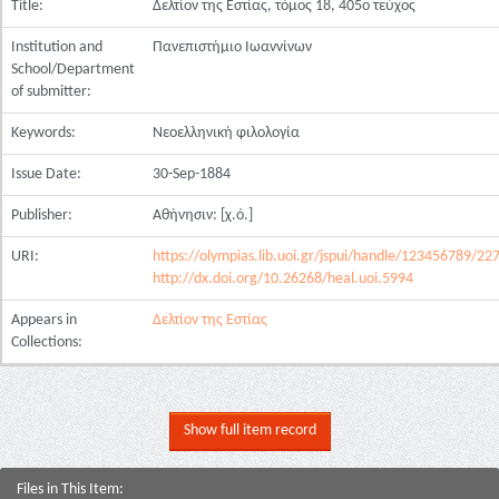
Title:
Δελτίον της Εστίας, τόμος 18, 405ο τεύχος
Institution and
Πανεπιστήμιο Ιωαννίνων
School/Department
of submitter:
Keywords:
Νεοελληνική φιλολογία
Issue Date:
30-Sep-1884
Publisher:
Αθήνησιν: [χ.ό.]
URI:
https://olympias.lib.uoi.gr/jspui/handle/123456789/22
http://dx.doi.org/10.26268/heal.uoi.5994
Appears in
Δελτίον της Εστίας
Collections:
Show full item record
Files in This Item: