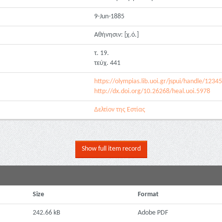
9-Jun-1885
Αθήνησιν: [χ.ό.]
τ. 19.
τεύχ. 441
https://olympias.lib.uoi.gr/jspui/handle/123
http://dx.doi.org/10.26268/heal.uoi.5978
Δελτίον της Εστίας
Show full item record
Size
Format
242.66 kB
Adobe PDF