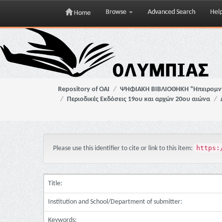
Browse
Advanced Search
Hel
Home
Skip
navigation
Repository of OAI
ΨΗΦΙΑΚΗ ΒΙΒΛΙΟΘΗΚΗ "Ηπειρομ
Περιοδικές Εκδόσεις 19ου και αρχών 20ου αιώνα
https:
Please use this identifier to cite or link to this item:
Title:
Institution and School/Department of submitter:
Keywords: