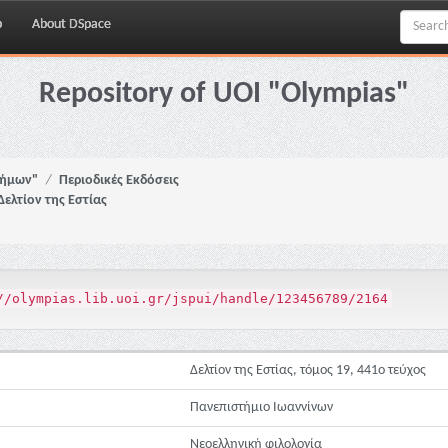
p
About DSpace
Repository of UOI "Olympias"
νήμων"
Περιοδικές Εκδόσεις
Δελτίον της Εστίας
//olympias.lib.uoi.gr/jspui/handle/123456789/2164
Δελτίον της Εστίας, τόμος 19, 441ο τεύχος
Πανεπιστήμιο Ιωαννίνων
Νεοελληνική φιλολογία