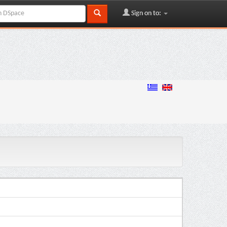
Sign on to: