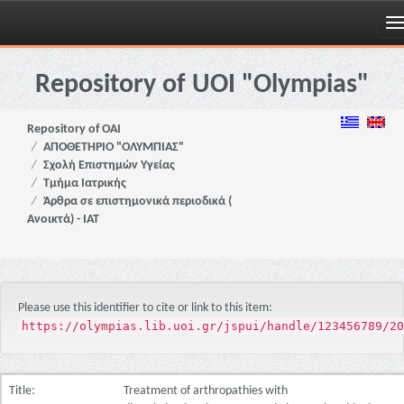
Skip
navigation
Repository of UOI "Olympias"
Repository of OAI
ΑΠΟΘΕΤΗΡΙΟ "ΟΛΥΜΠΙΑΣ"
Σχολή Επιστημών Υγείας
Τμήμα Ιατρικής
Άρθρα σε επιστημονικά περιοδικά (
Ανοικτά) - ΙΑΤ
Please use this identifier to cite or link to this item:
https://olympias.lib.uoi.gr/jspui/handle/123456789/20
Title:
Treatment of arthropathies with