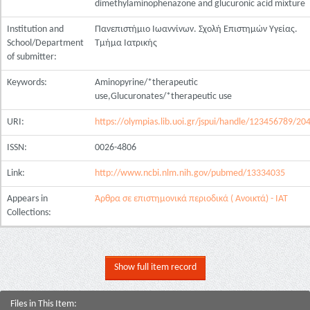
dimethylaminophenazone and glucuronic acid mixture
Institution and
Πανεπιστήμιο Ιωαννίνων. Σχολή Επιστημών Υγείας.
School/Department
Τμήμα Ιατρικής
of submitter:
Keywords:
Aminopyrine/*therapeutic
use,Glucuronates/*therapeutic use
URI:
https://olympias.lib.uoi.gr/jspui/handle/123456789/20
ISSN:
0026-4806
Link:
http://www.ncbi.nlm.nih.gov/pubmed/13334035
Appears in
Άρθρα σε επιστημονικά περιοδικά ( Ανοικτά) - ΙΑΤ
Collections:
Show full item record
Files in This Item: