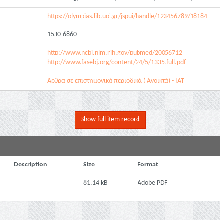
https://olympias.lib.uoi.gr/jspui/handle/123456789/18184
1530-6860
http://www.ncbi.nlm.nih.gov/pubmed/20056712
http://www.fasebj.org/content/24/5/1335.full.pdf
Άρθρα σε επιστημονικά περιοδικά ( Ανοικτά) - ΙΑΤ
Show full item record
Description
Size
Format
81.14 kB
Adobe PDF