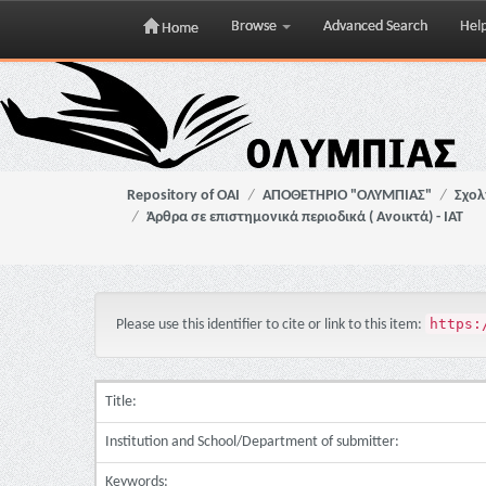
Browse
Advanced Search
Hel
Home
Skip
navigation
Repository of OAI
ΑΠΟΘΕΤΗΡΙΟ "ΟΛΥΜΠΙΑΣ"
Σχολ
Άρθρα σε επιστημονικά περιοδικά ( Ανοικτά) - ΙΑΤ
https:
Please use this identifier to cite or link to this item:
Title:
Institution and School/Department of submitter:
Keywords: