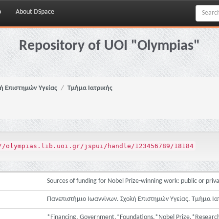
p
About DSpace
Repository of UOI "Olympias"
ή Επιστημών Υγείας
Τμήμα Ιατρικής
//olympias.lib.uoi.gr/jspui/handle/123456789/18184
Sources of funding for Nobel Prize-winning work: public or priv
Πανεπιστήμιο Ιωαννίνων. Σχολή Επιστημών Υγείας. Τμήμα Ια
*Financing, Government,*Foundations,*Nobel Prize,*Research