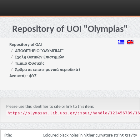
Skip
navigation
Repository of UOI "Olympias"
Repository of OAI
ΑΠΟΘΕΤΗΡΙΟ "ΟΛΥΜΠΙΑΣ"
Σχολή Θετικών Επιστημών
Τμήμα Φυσικής
Άρθρα σε επιστημονικά περιοδικά (
Ανοικτά) - ΦΥΣ
Please use this identifier to cite or link to this item:
https://olympias.lib.uoi.gr/jspui/handle/123456789/16
Title:
Coloured black holes in higher curvature string gravity