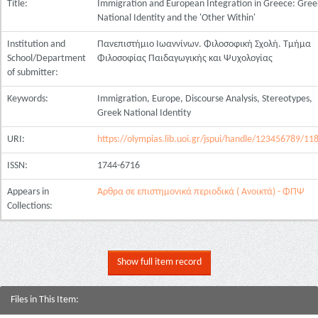
Title:
Immigration and European Integration in Greece: Gree
National Identity and the 'Other Within'
Institution and
Πανεπιστήμιο Ιωαννίνων. Φιλοσοφική Σχολή. Τμήμα
School/Department
Φιλοσοφίας Παιδαγωγικής και Ψυχολογίας
of submitter:
Keywords:
Immigration, Europe, Discourse Analysis, Stereotypes,
Greek National Identity
URI:
https://olympias.lib.uoi.gr/jspui/handle/123456789/11
ISSN:
1744-6716
Appears in
Άρθρα σε επιστημονικά περιοδικά ( Ανοικτά) - ΦΠΨ
Collections:
Show full item record
Files in This Item: