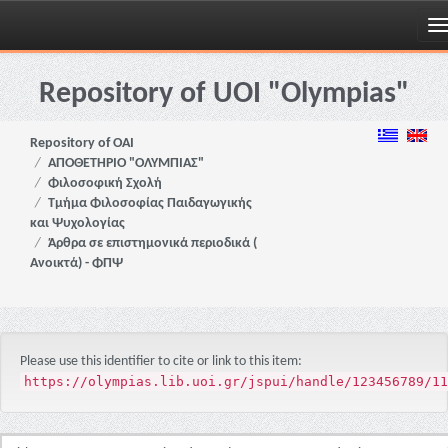
Skip
navigation
Repository of UOI "Olympias"
Repository of OAI
ΑΠΟΘΕΤΗΡΙΟ "ΟΛΥΜΠΙΑΣ"
Φιλοσοφική Σχολή
Τμήμα Φιλοσοφίας Παιδαγωγικής
και Ψυχολογίας
Άρθρα σε επιστημονικά περιοδικά (
Ανοικτά) - ΦΠΨ
Please use this identifier to cite or link to this item:
https://olympias.lib.uoi.gr/jspui/handle/123456789/11