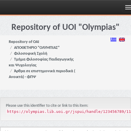
Skip
navigation
Repository of UOI "Olympias"
Repository of OAI
ΑΠΟΘΕΤΗΡΙΟ "ΟΛΥΜΠΙΑΣ"
Φιλοσοφική Σχολή
Τμήμα Φιλοσοφίας Παιδαγωγικής
και Ψυχολογίας
Άρθρα σε επιστημονικά περιοδικά (
Ανοικτά) - ΦΠΨ
Please use this identifier to cite or link to this item:
https://olympias.lib.uoi.gr/jspui/handle/123456789/11