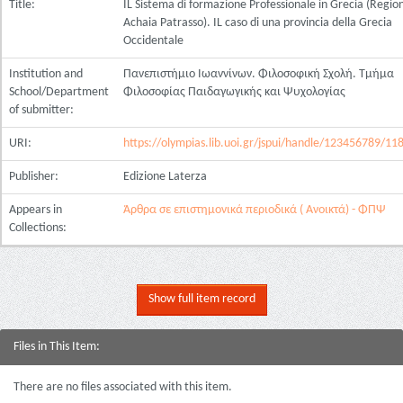
Title:
IL Sistema di formazione Professionale in Grecia (Regio
Achaia Patrasso). IL caso di una provincia della Grecia
Occidentale
Institution and
Πανεπιστήμιο Ιωαννίνων. Φιλοσοφική Σχολή. Τμήμα
School/Department
Φιλοσοφίας Παιδαγωγικής και Ψυχολογίας
of submitter:
URI:
https://olympias.lib.uoi.gr/jspui/handle/123456789/11
Publisher:
Edizione Laterza
Appears in
Άρθρα σε επιστημονικά περιοδικά ( Ανοικτά) - ΦΠΨ
Collections:
Show full item record
Files in This Item:
There are no files associated with this item.