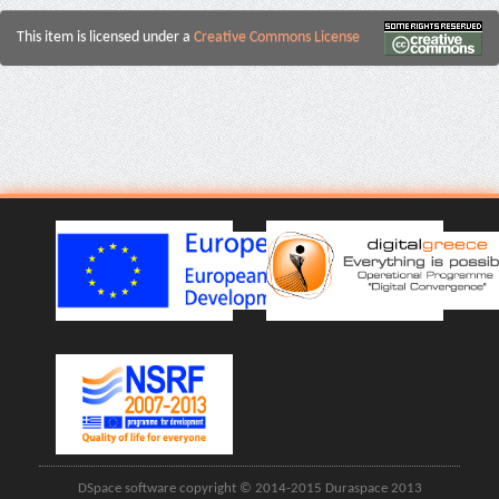
This item is licensed under a
Creative Commons License
DSpace software copyright © 2014-2015 Duraspace 2013