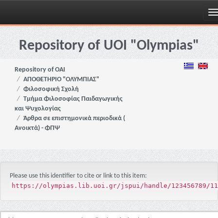
Skip
navigation
Repository of UOI "Olympias"
Repository of OAI
ΑΠΟΘΕΤΗΡΙΟ "ΟΛΥΜΠΙΑΣ"
Φιλοσοφική Σχολή
Τμήμα Φιλοσοφίας Παιδαγωγικής
και Ψυχολογίας
Άρθρα σε επιστημονικά περιοδικά (
Ανοικτά) - ΦΠΨ
Please use this identifier to cite or link to this item:
https://olympias.lib.uoi.gr/jspui/handle/123456789/11