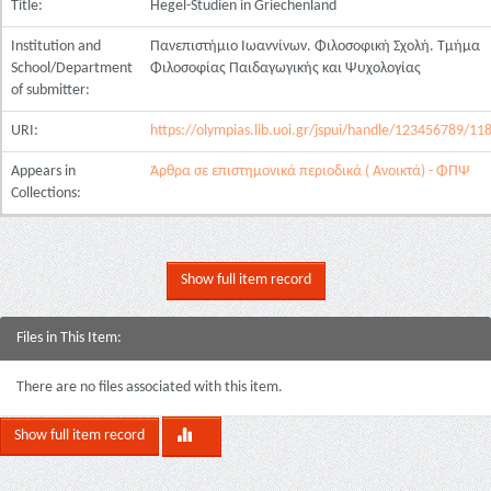
Title:
Hegel-Studien in Griechenland
Institution and
Πανεπιστήμιο Ιωαννίνων. Φιλοσοφική Σχολή. Τμήμα
School/Department
Φιλοσοφίας Παιδαγωγικής και Ψυχολογίας
of submitter:
URI:
https://olympias.lib.uoi.gr/jspui/handle/123456789/11
Appears in
Άρθρα σε επιστημονικά περιοδικά ( Ανοικτά) - ΦΠΨ
Collections:
Show full item record
Files in This Item:
There are no files associated with this item.
Show full item record