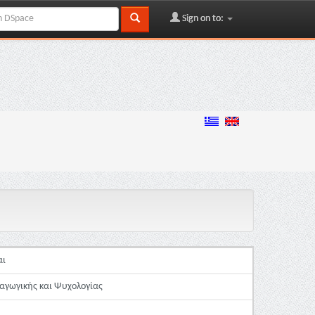
Sign on to:
αι
αγωγικής και Ψυχολογίας