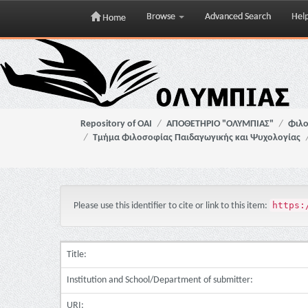
Browse
Advanced Search
Hel
Home
Skip
navigation
Repository of OAI
ΑΠΟΘΕΤΗΡΙΟ "ΟΛΥΜΠΙΑΣ"
Φιλο
Τμήμα Φιλοσοφίας Παιδαγωγικής και Ψυχολογίας
https:
Please use this identifier to cite or link to this item:
Title:
Institution and School/Department of submitter:
URI: