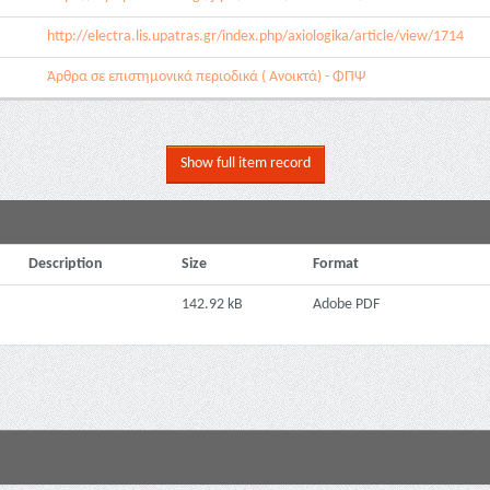
http://electra.lis.upatras.gr/index.php/axiologika/article/view/1714
Άρθρα σε επιστημονικά περιοδικά ( Ανοικτά) - ΦΠΨ
Show full item record
Description
Size
Format
142.92 kB
Adobe PDF