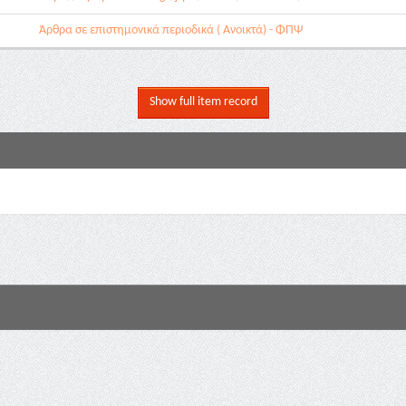
Άρθρα σε επιστημονικά περιοδικά ( Ανοικτά) - ΦΠΨ
Show full item record