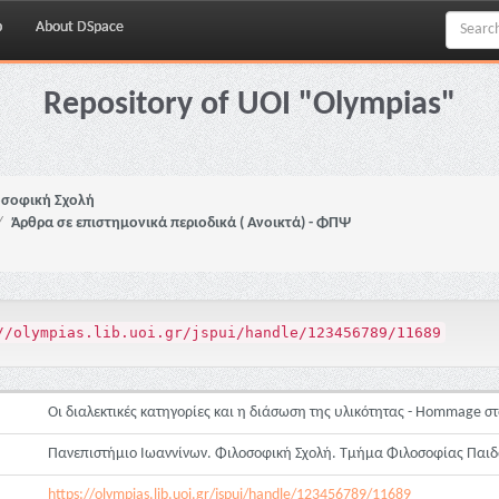
p
About DSpace
Repository of UOI "Olympias"
σοφική Σχολή
Άρθρα σε επιστημονικά περιοδικά ( Ανοικτά) - ΦΠΨ
//olympias.lib.uoi.gr/jspui/handle/123456789/11689
Οι διαλεκτικές κατηγορίες και η διάσωση της υλικότητας - Hommage 
Πανεπιστήμιο Ιωαννίνων. Φιλοσοφική Σχολή. Τμήμα Φιλοσοφίας Παιδ
https://olympias.lib.uoi.gr/jspui/handle/123456789/11689