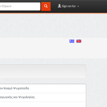
Sign on to:
στον Κοσμά Ψυχοπαίδη
αγωγικής και Ψυχολογίας