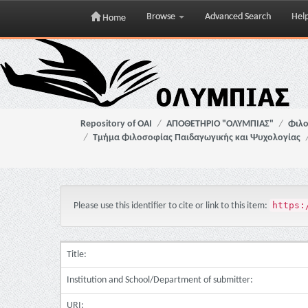
Browse
Advanced Search
Hel
Home
Skip
navigation
Repository of OAI
ΑΠΟΘΕΤΗΡΙΟ "ΟΛΥΜΠΙΑΣ"
Φιλο
Τμήμα Φιλοσοφίας Παιδαγωγικής και Ψυχολογίας
https:
Please use this identifier to cite or link to this item:
Title:
Institution and School/Department of submitter:
URI: