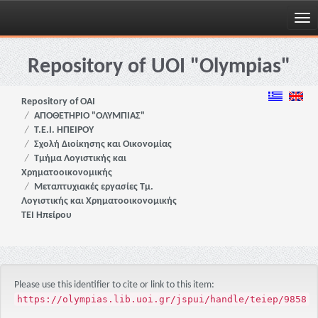
Skip
navigation
Repository of UOI "Olympias"
Repository of OAI
ΑΠΟΘΕΤΗΡΙΟ "ΟΛΥΜΠΙΑΣ"
Τ.Ε.Ι. ΗΠΕΙΡΟΥ
Σχολή Διοίκησης και Οικονομίας
Τμήμα Λογιστικής και
Χρηματοοικονομικής
Μεταπτυχιακές εργασίες Τμ.
Λογιστικής και Χρηματοοικονομικής
ΤΕΙ Ηπείρου
Please use this identifier to cite or link to this item:
https://olympias.lib.uoi.gr/jspui/handle/teiep/9858