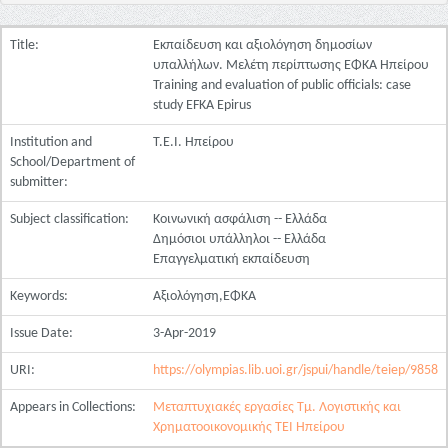
Title:
Εκπαίδευση και αξιολόγηση δημοσίων
υπαλλήλων. Μελέτη περίπτωσης ΕΦΚΑ Ηπείρου
Training and evaluation of public officials: case
study EFKA Epirus
Institution and
Τ.Ε.Ι. Ηπείρου
School/Department of
submitter:
Subject classification:
Κοινωνική ασφάλιση -- Ελλάδα
Δημόσιοι υπάλληλοι -- Ελλάδα
Επαγγελματική εκπαίδευση
Keywords:
Αξιολόγηση,ΕΦΚΑ
Issue Date:
3-Apr-2019
URI:
https://olympias.lib.uoi.gr/jspui/handle/teiep/9858
Appears in Collections:
Μεταπτυχιακές εργασίες Τμ. Λογιστικής και
Χρηματοοικονομικής ΤΕΙ Ηπείρου