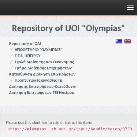
Skip
navigation
Repository of UOI "Olympias"
Repository of OAI
ΑΠΟΘΕΤΗΡΙΟ "ΟΛΥΜΠΙΑΣ"
Τ.Ε.Ι. ΗΠΕΙΡΟΥ
Σχολή Διοίκησης και Οικονομίας
Τμήμα Διοίκησης Επιχειρήσεων-
Κατεύθυνση Διοίκηση Επιχειρήσεων
Προπτυχιακές εργασίες Τμ.
Διοίκησης Επιχειρήσεων-Κατεύθυνση
Διοίκηση Επιχειρήσεων ΤΕΙ Ηπείρου
Please use this identifier to cite or link to this item:
https://olympias.lib.uoi.gr/jspui/handle/teiep/9739