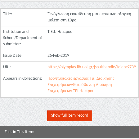
Title:
Ξενόγλωσση εκπαίδευση μια περιπτωσιολογική
μελέτη στη Σύρο.
Institution and
Τ.Ε.Ι. Ηπείρου
School/Department of
submitter:
Issue Date:
26-Feb-2019
URI:
https://olympias.lib.uoi.gr/jspui/handle/teiep/9739
Appears in Collections:
Προπτυχιακές εργασίες Τμ. Διοίκησης
Επιχειρήσεων-Κατεύθυνση Διοίκηση
Επιχειρήσεων ΤΕΙ Ηπείρου
Show full item record
Files in This Item: