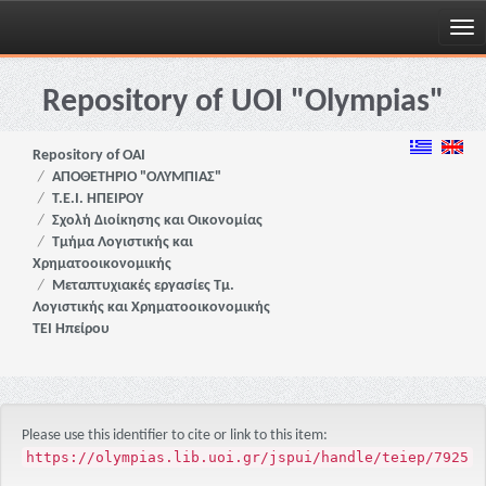
Skip
navigation
Repository of UOI "Olympias"
Repository of OAI
ΑΠΟΘΕΤΗΡΙΟ "ΟΛΥΜΠΙΑΣ"
Τ.Ε.Ι. ΗΠΕΙΡΟΥ
Σχολή Διοίκησης και Οικονομίας
Τμήμα Λογιστικής και
Χρηματοοικονομικής
Μεταπτυχιακές εργασίες Τμ.
Λογιστικής και Χρηματοοικονομικής
ΤΕΙ Ηπείρου
Please use this identifier to cite or link to this item:
https://olympias.lib.uoi.gr/jspui/handle/teiep/7925