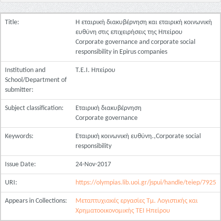
Title:
Η εταιρική διακυβέρνηση και εταιρική κοινωνική
ευθύνη στις επιχειρήσεις της Ηπείρου
Corporate governance and corporate social
responsibility in Epirus companies
Institution and
Τ.Ε.Ι. Ηπείρου
School/Department of
submitter:
Subject classification:
Εταιρική διακυβέρνηση
Corporate governance
Keywords:
Εταιρική κοινωνική ευθύνη.,Corporate social
responsibility
Issue Date:
24-Nov-2017
URI:
https://olympias.lib.uoi.gr/jspui/handle/teiep/7925
Appears in Collections:
Μεταπτυχιακές εργασίες Τμ. Λογιστικής και
Χρηματοοικονομικής ΤΕΙ Ηπείρου