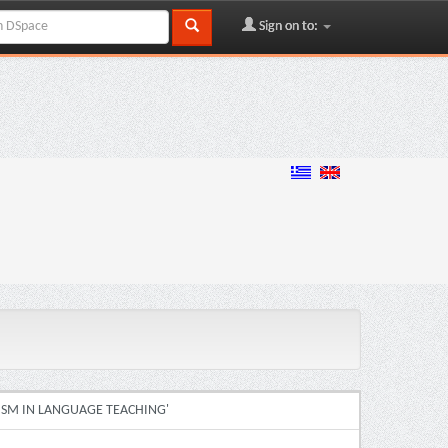
Sign on to:
ISM IN LANGUAGE TEACHING'