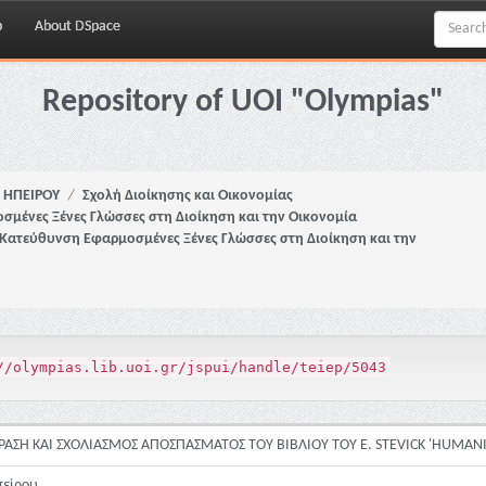
p
About DSpace
Repository of UOI "Olympias"
Ι. ΗΠΕΙΡΟΥ
Σχολή Διοίκησης και Οικονομίας
μένες Ξένες Γλώσσες στη Διοίκηση και την Οικονομία
-Κατεύθυνση Εφαρμοσμένες Ξένες Γλώσσες στη Διοίκηση και την
//olympias.lib.uoi.gr/jspui/handle/teiep/5043
ΑΣΗ ΚΑΙ ΣΧΟΛΙΑΣΜΟΣ ΑΠΟΣΠΑΣΜΑΤΟΣ ΤΟΥ ΒΙΒΛΙΟΥ ΤΟΥ E. STEVICK 'HUMAN
Ηπείρου