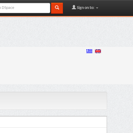
Sign on to: