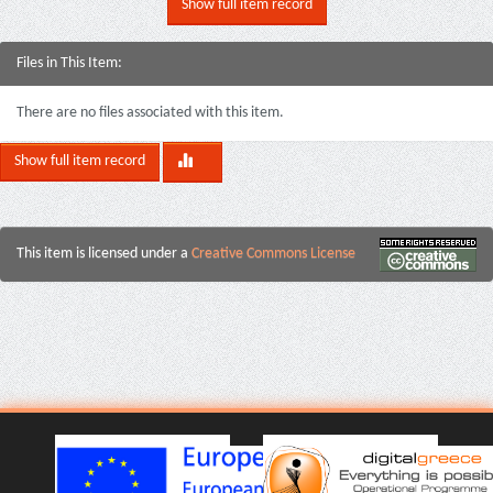
Show full item record
Files in This Item:
There are no files associated with this item.
Show full item record
This item is licensed under a
Creative Commons License