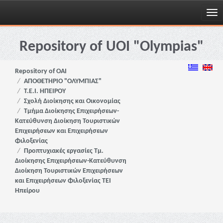
Skip
navigation
Repository of UOI "Olympias"
Repository of OAI
ΑΠΟΘΕΤΗΡΙΟ "ΟΛΥΜΠΙΑΣ"
Τ.Ε.Ι. ΗΠΕΙΡΟΥ
Σχολή Διοίκησης και Οικονομίας
Τμήμα Διοίκησης Επιχειρήσεων-
Κατεύθυνση Διοίκηση Τουριστικών
Επιχειρήσεων και Επιχειρήσεων
Φιλοξενίας
Προπτυχιακές εργασίες Τμ.
Διοίκησης Επιχειρήσεων-Κατεύθυνση
Διοίκηση Τουριστικών Επιχειρήσεων
και Επιχειρήσεων Φιλοξενίας ΤΕΙ
Ηπείρου