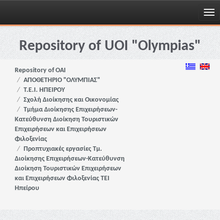
Skip
navigation
Repository of UOI "Olympias"
Repository of OAI
ΑΠΟΘΕΤΗΡΙΟ "ΟΛΥΜΠΙΑΣ"
Τ.Ε.Ι. ΗΠΕΙΡΟΥ
Σχολή Διοίκησης και Οικονομίας
Τμήμα Διοίκησης Επιχειρήσεων-
Κατεύθυνση Διοίκηση Τουριστικών
Επιχειρήσεων και Επιχειρήσεων
Φιλοξενίας
Προπτυχιακές εργασίες Τμ.
Διοίκησης Επιχειρήσεων-Κατεύθυνση
Διοίκηση Τουριστικών Επιχειρήσεων
και Επιχειρήσεων Φιλοξενίας ΤΕΙ
Ηπείρου