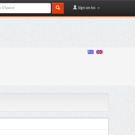
Sign on to: