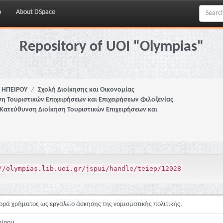
p
About DSpace
Repository of UOI "Olympias"
Ι. ΗΠΕΙΡΟΥ
Σχολή Διοίκησης και Οικονομίας
η Τουριστικών Επιχειρήσεων και Επιχειρήσεων Φιλοξενίας
-Κατεύθυνση Διοίκηση Τουριστικών Επιχειρήσεων και
//olympias.lib.uoi.gr/jspui/handle/teiep/12028
ρά χρήματος ως εργαλείο άσκησης της νομισματικής πολιτικής.
πείρου