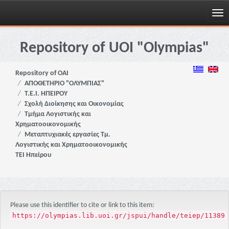
Skip
navigation
Repository of UOI "Olympias"
Repository of OAI
ΑΠΟΘΕΤΗΡΙΟ "ΟΛΥΜΠΙΑΣ"
Τ.Ε.Ι. ΗΠΕΙΡΟΥ
Σχολή Διοίκησης και Οικονομίας
Τμήμα Λογιστικής και
Χρηματοοικονομικής
Μεταπτυχιακές εργασίες Τμ.
Λογιστικής και Χρηματοοικονομικής
ΤΕΙ Ηπείρου
Please use this identifier to cite or link to this item:
https://olympias.lib.uoi.gr/jspui/handle/teiep/11389