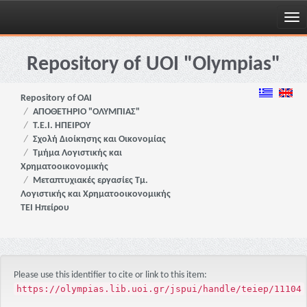
Skip
navigation
Repository of UOI "Olympias"
Repository of OAI
ΑΠΟΘΕΤΗΡΙΟ "ΟΛΥΜΠΙΑΣ"
Τ.Ε.Ι. ΗΠΕΙΡΟΥ
Σχολή Διοίκησης και Οικονομίας
Τμήμα Λογιστικής και
Χρηματοοικονομικής
Μεταπτυχιακές εργασίες Τμ.
Λογιστικής και Χρηματοοικονομικής
ΤΕΙ Ηπείρου
Please use this identifier to cite or link to this item:
https://olympias.lib.uoi.gr/jspui/handle/teiep/11104