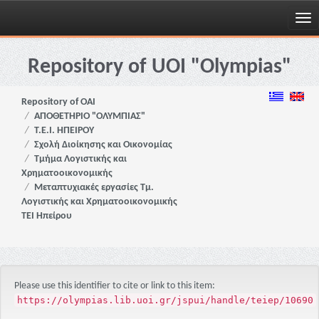
Skip
navigation
Repository of UOI "Olympias"
Repository of OAI
ΑΠΟΘΕΤΗΡΙΟ "ΟΛΥΜΠΙΑΣ"
Τ.Ε.Ι. ΗΠΕΙΡΟΥ
Σχολή Διοίκησης και Οικονομίας
Τμήμα Λογιστικής και
Χρηματοοικονομικής
Μεταπτυχιακές εργασίες Τμ.
Λογιστικής και Χρηματοοικονομικής
ΤΕΙ Ηπείρου
Please use this identifier to cite or link to this item:
https://olympias.lib.uoi.gr/jspui/handle/teiep/10690