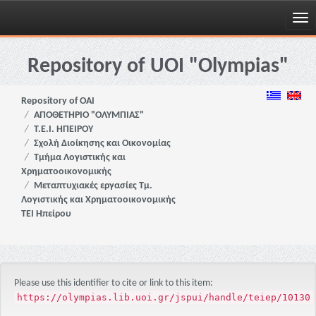
Skip
navigation
Repository of UOI "Olympias"
Repository of OAI
ΑΠΟΘΕΤΗΡΙΟ "ΟΛΥΜΠΙΑΣ"
Τ.Ε.Ι. ΗΠΕΙΡΟΥ
Σχολή Διοίκησης και Οικονομίας
Τμήμα Λογιστικής και
Χρηματοοικονομικής
Μεταπτυχιακές εργασίες Τμ.
Λογιστικής και Χρηματοοικονομικής
ΤΕΙ Ηπείρου
Please use this identifier to cite or link to this item:
https://olympias.lib.uoi.gr/jspui/handle/teiep/10130