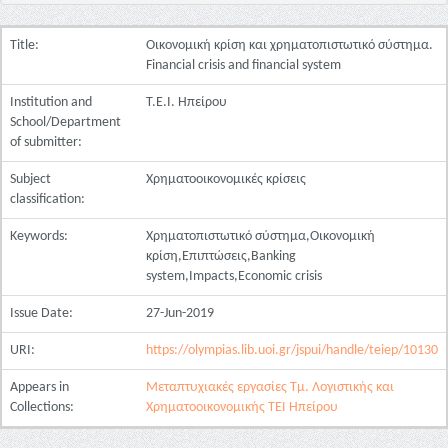
Title:
Οικονομική κρίση και χρηματοπιστωτικό σύστημα.
Financial crisis and financial system
Institution and
Τ.Ε.Ι. Ηπείρου
School/Department
of submitter:
Subject
Χρηματοοικονομικές κρίσεις
classification:
Keywords:
Χρηματοπιστωτικό σύστημα,Οικονομική
κρίση,Επιπτώσεις,Banking
system,Impacts,Economic crisis
Issue Date:
27-Jun-2019
URI:
https://olympias.lib.uoi.gr/jspui/handle/teiep/10130
Appears in
Μεταπτυχιακές εργασίες Τμ. Λογιστικής και
Collections:
Χρηματοοικονομικής ΤΕΙ Ηπείρου