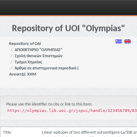
Skip
navigation
Repository of UOI "Olympias"
Repository of OAI
ΑΠΟΘΕΤΗΡΙΟ "ΟΛΥΜΠΙΑΣ"
Σχολή Θετικών Επιστημών
Τμήμα Χημείας
Άρθρα σε επιστημονικά περιοδικά (
Ανοικτά). ΧΗΜ
Please use this identifier to cite or link to this item:
https://olympias.lib.uoi.gr/jspui/handle/123456789/83
Title:
Linear epitopes of two different autoantigens-La/SSB an