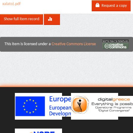
xalato).pdf
Request a copy
Show full item record
This item is licensed under a
Creative Commons License