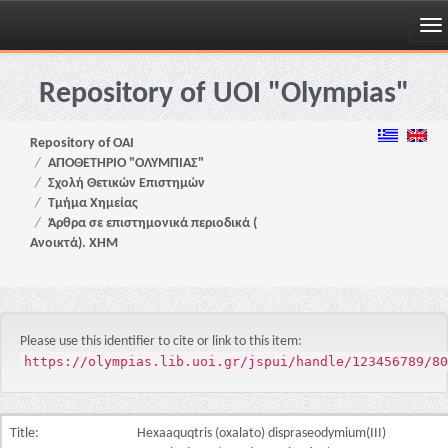
Skip
navigation
Repository of UOI "Olympias"
Repository of OAI
ΑΠΟΘΕΤΗΡΙΟ "ΟΛΥΜΠΙΑΣ"
Σχολή Θετικών Επιστημών
Τμήμα Χημείας
Άρθρα σε επιστημονικά περιοδικά (
Ανοικτά). ΧΗΜ
Please use this identifier to cite or link to this item:
https://olympias.lib.uoi.gr/jspui/handle/123456789/80
Title:
Hexaaquqtris (oxalato) dispraseodymium(III)