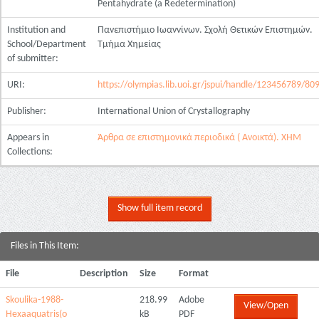
Pentahydrate (a Redetermination)
Institution and
Πανεπιστήμιο Ιωαννίνων. Σχολή Θετικών Επιστημών.
School/Department
Τμήμα Χημείας
of submitter:
URI:
https://olympias.lib.uoi.gr/jspui/handle/123456789/80
Publisher:
International Union of Crystallography
Appears in
Άρθρα σε επιστημονικά περιοδικά ( Ανοικτά). ΧΗΜ
Collections:
Show full item record
Files in This Item:
File
Description
Size
Format
Skoulika-1988-
218.99
Adobe
View/Open
Hexaaquatris(o
kB
PDF