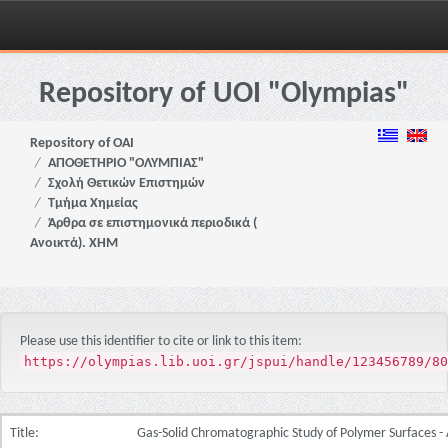
Skip
navigation
Repository of UOI "Olympias"
Repository of OAI
ΑΠΟΘΕΤΗΡΙΟ "ΟΛΥΜΠΙΑΣ"
Σχολή Θετικών Επιστημών
Τμήμα Χημείας
Άρθρα σε επιστημονικά περιοδικά (
Ανοικτά). ΧΗΜ
Please use this identifier to cite or link to this item:
https://olympias.lib.uoi.gr/jspui/handle/123456789/80
Title:
Gas-Solid Chromatographic Study of Polymer Surfaces -