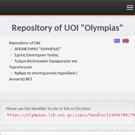
Skip
navigation
Repository of UOI "Olympias"
Repository of OAI
ΑΠΟΘΕΤΗΡΙΟ "ΟΛΥΜΠΙΑΣ"
Σχολή Επιστημών Υγείας
Τμήμα Βιολογικών Εφαρμογών και
Τεχνολογιών
Άρθρα σε επιστημονικά περιοδικά (
Ανοικτά) ΒΕΤ
Please use this identifier to cite or link to this item:
https://olympias.lib.uoi.gr/jspui/handle/123456789/79