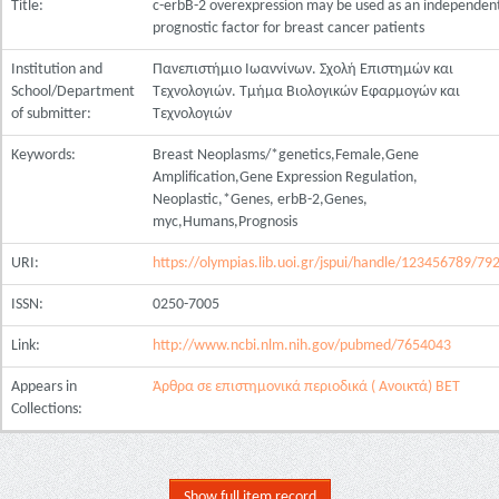
Title:
c-erbB-2 overexpression may be used as an independen
prognostic factor for breast cancer patients
Institution and
Πανεπιστήμιο Ιωαννίνων. Σχολή Επιστημών και
School/Department
Τεχνολογιών. Τμήμα Βιολογικών Εφαρμογών και
of submitter:
Τεχνολογιών
Keywords:
Breast Neoplasms/*genetics,Female,Gene
Amplification,Gene Expression Regulation,
Neoplastic,*Genes, erbB-2,Genes,
myc,Humans,Prognosis
URI:
https://olympias.lib.uoi.gr/jspui/handle/123456789/79
ISSN:
0250-7005
Link:
http://www.ncbi.nlm.nih.gov/pubmed/7654043
Appears in
Άρθρα σε επιστημονικά περιοδικά ( Ανοικτά) ΒΕΤ
Collections:
Show full item record