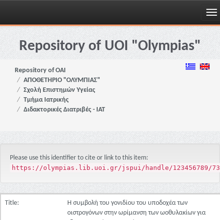
Skip
navigation
Repository of UOI "Olympias"
Repository of OAI
ΑΠΟΘΕΤΗΡΙΟ "ΟΛΥΜΠΙΑΣ"
Σχολή Επιστημών Υγείας
Τμήμα Ιατρικής
Διδακτορικές Διατριβές - ΙΑΤ
Please use this identifier to cite or link to this item:
https://olympias.lib.uoi.gr/jspui/handle/123456789/73
Title:
Η συμβολή του γονιδίου του υποδοχέα των
οιστρογόνων στην ωρίμανση των ωοθυλακίων για