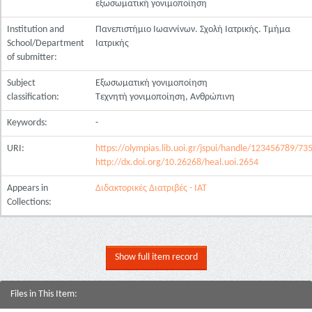
εξωσωματική γονιμοποίηση
Institution and
Πανεπιστήμιο Ιωαννίνων. Σχολή Ιατρικής. Τμήμα
School/Department
Ιατρικής
of submitter:
Subject
Εξωσωματική γονιμοποίηση
classification:
Τεχνητή γονιμοποίηση, Ανθρώπινη
Keywords:
-
URI:
https://olympias.lib.uoi.gr/jspui/handle/123456789/73
http://dx.doi.org/10.26268/heal.uoi.2654
Appears in
Διδακτορικές Διατριβές - ΙΑΤ
Collections:
Show full item record
Files in This Item: