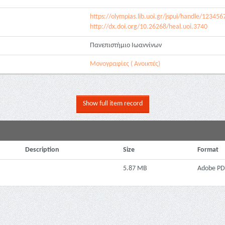
https://olympias.lib.uoi.gr/jspui/handle/12345
http://dx.doi.org/10.26268/heal.uoi.3740
Πανεπιστήμιο Ιωαννίνων
Μονογραφίες ( Ανοικτές)
Show full item record
Description
Size
Format
5.87 MB
Adobe PD