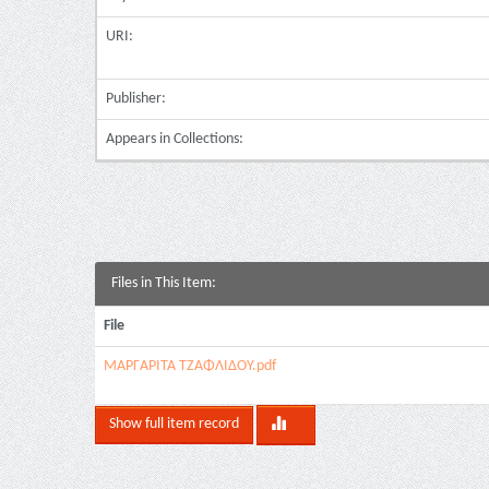
URI:
Publisher:
Appears in Collections:
Files in This Item:
File
ΜΑΡΓΑΡΙΤΑ ΤΖΑΦΛΙΔΟΥ.pdf
Show full item record