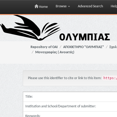
Browse
Advanced Search
Hel
Home
Skip
navigation
Repository of OAI
ΑΠΟΘΕΤΗΡΙΟ "ΟΛΥΜΠΙΑΣ"
Σχολ
Μονογραφίες ( Ανοικτές)
https:
Please use this identifier to cite or link to this item:
Title:
Institution and School/Department of submitter:
Keywords: