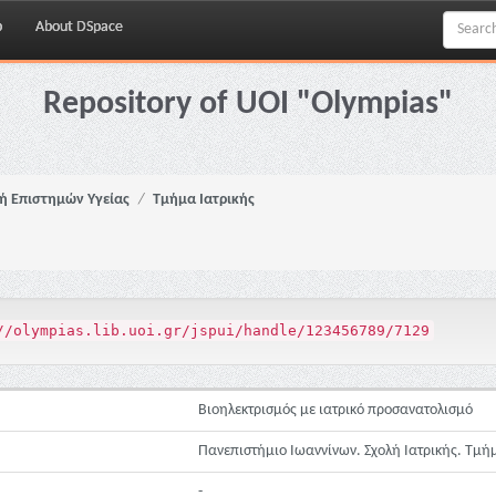
p
About DSpace
Repository of UOI "Olympias"
ή Επιστημών Υγείας
Τμήμα Ιατρικής
//olympias.lib.uoi.gr/jspui/handle/123456789/7129
Βιοηλεκτρισμός με ιατρικό προσανατολισμό
Πανεπιστήμιο Ιωαννίνων. Σχολή Ιατρικής. Τμή
-