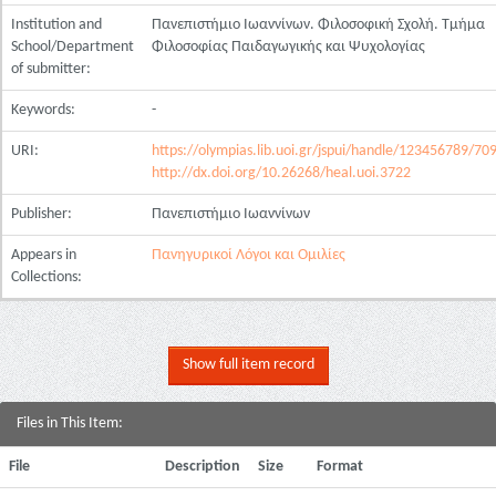
Institution and
Πανεπιστήμιο Ιωαννίνων. Φιλοσοφική Σχολή. Τμήμα
School/Department
Φιλοσοφίας Παιδαγωγικής και Ψυχολογίας
of submitter:
Keywords:
-
URI:
https://olympias.lib.uoi.gr/jspui/handle/123456789/70
http://dx.doi.org/10.26268/heal.uoi.3722
Publisher:
Πανεπιστήμιο Ιωαννίνων
Appears in
Πανηγυρικοί Λόγοι και Ομιλίες
Collections:
Show full item record
Files in This Item:
File
Description
Size
Format