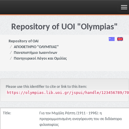
Skip
navigation
Repository of UOI "Olympias"
Repository of OAI
ΑΠΟΘΕΤΗΡΙΟ "ΟΛΥΜΠΙΑΣ"
Πανεπιστήμιο Ιωαννίνων
Πανηγυρικοί Λόγοι και Ομιλίες
Please use this identifier to cite or link to this item:
https://olympias.lib.uoi.gr/jspui/handle/123456789/70
Title:
Για τον Μιχάλη Ράπτη (1911 - 1996): η
προγραμματισμένη αναγόρευση του σε διδάκτορα
φιλοσοφίας