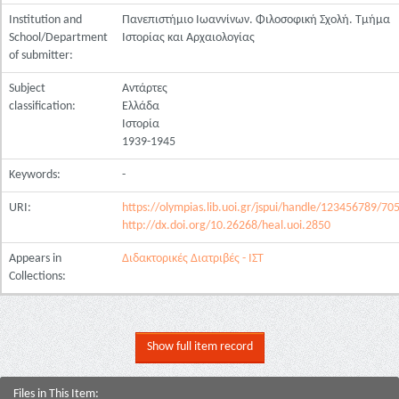
Institution and
Πανεπιστήμιο Ιωαννίνων. Φιλοσοφική Σχολή. Τμήμα
School/Department
Ιστορίας και Αρχαιολογίας
of submitter:
Subject
Αντάρτες
classification:
Ελλάδα
Ιστορία
1939-1945
Keywords:
-
URI:
https://olympias.lib.uoi.gr/jspui/handle/123456789/70
http://dx.doi.org/10.26268/heal.uoi.2850
Appears in
Διδακτορικές Διατριβές - ΙΣΤ
Collections:
Show full item record
Files in This Item: