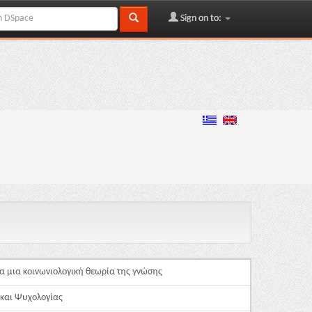
Sign on to:
ια μια κοινωνιολογική θεωρία της γνώσης
 και Ψυχολογίας