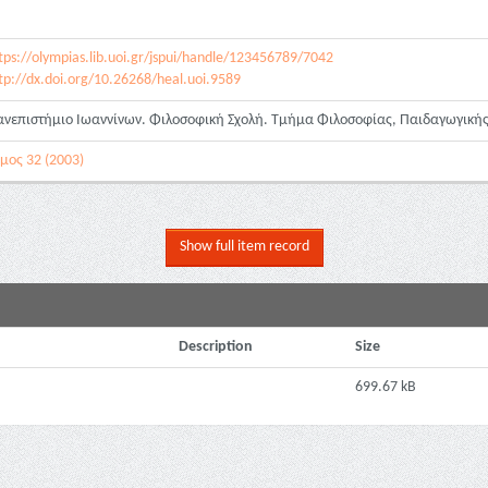
tps://olympias.lib.uoi.gr/jspui/handle/123456789/7042
tp://dx.doi.org/10.26268/heal.uoi.9589
νεπιστήμιο Ιωαννίνων. Φιλοσοφική Σχολή. Τμήμα Φιλοσοφίας, Παιδαγωγικής
μος 32 (2003)
Show full item record
Description
Size
699.67 kB