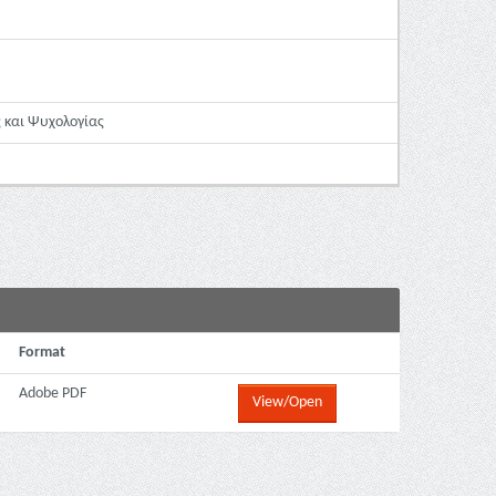
 και Ψυχολογίας
Format
Adobe PDF
View/Open