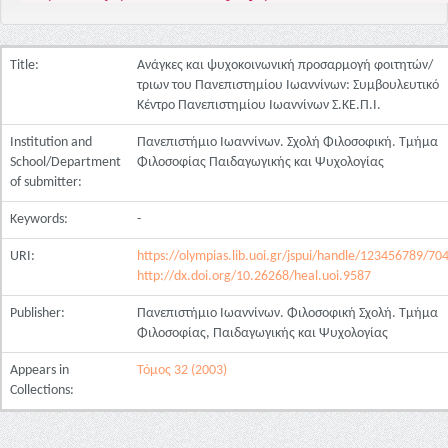
Title:
Ανάγκες και ψυχοκοινωνική προσαρμογή φοιτητών/
τριων του Πανεπιστημίου Ιωαννίνων: Συμβουλευτικό
Κέντρο Πανεπιστημίου Ιωαννίνων Σ.ΚΕ.Π.Ι.
Institution and
Πανεπιστήμιο Ιωαννίνων. Σχολή Φιλοσοφική. Τμήμα
School/Department
Φιλοσοφίας Παιδαγωγικής και Ψυχολογίας
of submitter:
Keywords:
-
URI:
https://olympias.lib.uoi.gr/jspui/handle/123456789/70
http://dx.doi.org/10.26268/heal.uoi.9587
Publisher:
Πανεπιστήμιο Ιωαννίνων. Φιλοσοφική Σχολή. Τμήμα
Φιλοσοφίας, Παιδαγωγικής και Ψυχολογίας
Appears in
Τόμος 32 (2003)
Collections: