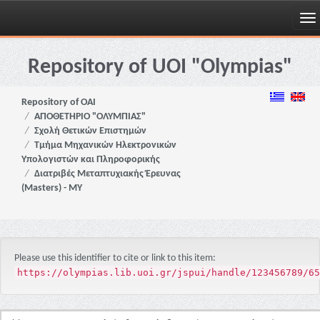
Skip
navigation
Repository of UOI "Olympias"
Repository of OAI
ΑΠΟΘΕΤΗΡΙΟ "ΟΛΥΜΠΙΑΣ"
Σχολή Θετικών Επιστημών
Τμήμα Μηχανικών Ηλεκτρονικών
Υπολογιστών και Πληροφορικής
Διατριβές Μεταπτυχιακής Έρευνας
(Masters) - ΜΥ
Please use this identifier to cite or link to this item:
https://olympias.lib.uoi.gr/jspui/handle/123456789/65