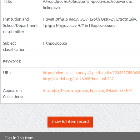
Title:
Αλγόριθμοι πολυδιανομής προσανατολισμένοι στα
δεδομένα
Institution and
Πανεπιστήμιο Ιωαννίνων. Σχολή Θετικών Επιστημών.
School/Department
Τμήμα Μηχανικών Η/Υ & Πληροφορικής
of submitter:
Subject
Πληροφορική
classification:
Keywords:
-
URI:
https://olympias.lib.uoi.gr/jspui/handle/123456789/65
http://dx.doi.org/10.26268/heal.uoi.737
Appears in
Διατριβές Μεταπτυχιακής Έρευνας (Masters) - ΜΥ
Collections:
Show full item record
Files in This Item: