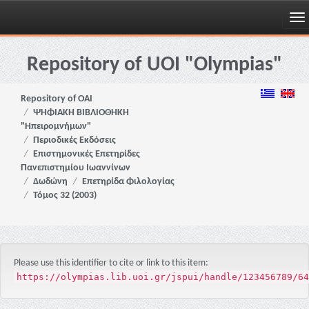
Skip
navigation
Repository of UOI "Olympias"
Repository of OAI
ΨΗΦΙΑΚΗ ΒΙΒΛΙΟΘΗΚΗ
"Ηπειρομνήμων"
Περιοδικές Εκδόσεις
Επιστημονικές Επετηρίδες
Πανεπιστημίου Ιωαννίνων
Δωδώνη
Επετηρίδα Φιλολογίας
Τόμος 32 (2003)
Please use this identifier to cite or link to this item:
https://olympias.lib.uoi.gr/jspui/handle/123456789/64