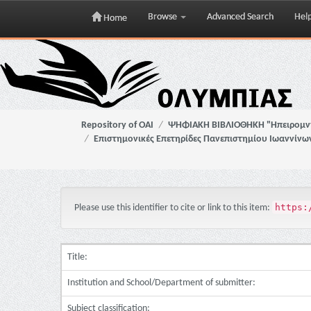
Browse
Advanced Search
Hel
Home
Skip
navigation
Repository of OAI
ΨΗΦΙΑΚΗ ΒΙΒΛΙΟΘΗΚΗ "Ηπειρομ
Επιστημονικές Επετηρίδες Πανεπιστημίου Ιωαννίνω
https:
Please use this identifier to cite or link to this item:
Title:
Institution and School/Department of submitter:
Subject classification: