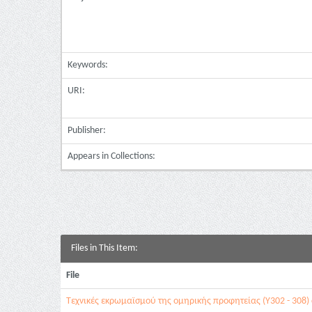
Keywords:
URI:
Publisher:
Appears in Collections:
Files in This Item:
File
Τεχνικές εκρωμαϊσμού της ομηρικής προφητείας (Υ302 - 308) 