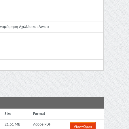
αμέτρηση Αχιλλέα και Αινεία
Size
Format
21.51 MB
Adobe PDF
View/Open