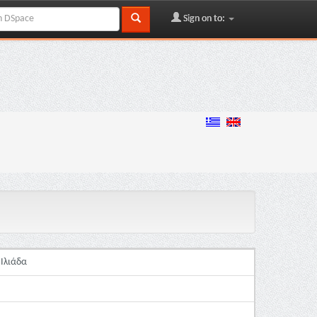
Sign on to:
 Ιλιάδα