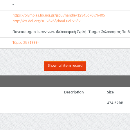
-
https://olympias.lib.uoi.gr/jspui/handle/123456789/6405
http://dx.doi.org/10.26268/heal.uoi.9569
Πανεπιστήμιο Ιωαννίνων. Φιλοσοφική Σχολή. Τμήμα Φιλοσοφίας Παιδ
Τόμος 28 (1999)
Show full item record
Description
Size
474.59 kB