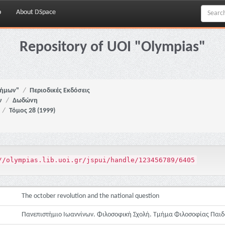
p
About DSpace
Repository of UOI "Olympias"
νήμων"
Περιοδικές Εκδόσεις
ν
Δωδώνη
Τόμος 28 (1999)
//olympias.lib.uoi.gr/jspui/handle/123456789/6405
The october revolution and the national question
Πανεπιστήμιο Ιωαννίνων. Φιλοσοφική Σχολή. Τμήμα Φιλοσοφίας Παιδ