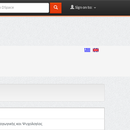
Sign on to:
αγωγικής και Ψυχολογίας