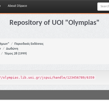
p
About DSpace
Repository of UOI "Olympias"
νήμων"
Περιοδικές Εκδόσεις
ν
Δωδώνη
Τόμος 28 (1999)
//olympias.lib.uoi.gr/jspui/handle/123456789/6359