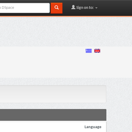
Sign on to:
Language