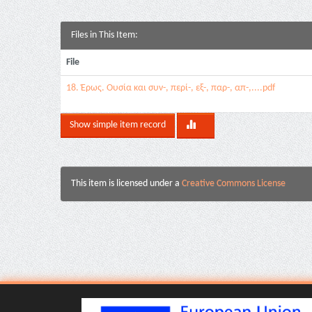
Files in This Item:
File
18. Έρως. Ουσία και συν-, περί-, εξ-, παρ-, απ-,....pdf
Show simple item record
This item is licensed under a
Creative Commons License