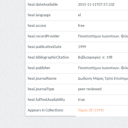
heal.dateAvailable
2015-11-11T07:57:23Z
heal.language
el
heal.access
free
heal.recordProvider
Πανεπιστήμιο Ιωαννίνων. Φιλ
heal.publicationDate
1999
heal.bibliographicCitation
Βιβλιογραφία: σ. 198
heal.publisher
Πανεπιστήμιο Ιωαννίνων. Φιλ
heal.journalName
Δωδώνη Μέρος Τρίτο Επιστημο
heal.journalType
peer-reviewed
heal.fullTextAvailability
true
Appears in Collections:
Τόμος 28 (1999)