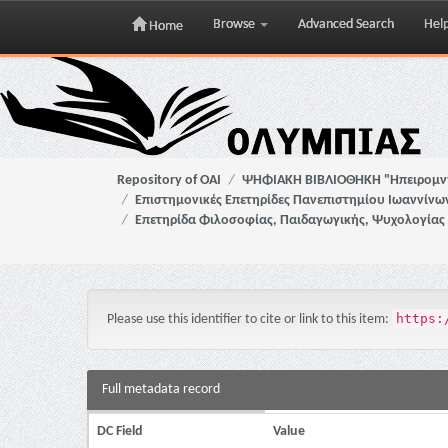
Browse
Advanced Search
Hel
Home
Skip
navigation
Repository of OAI
ΨΗΦΙΑΚΗ ΒΙΒΛΙΟΘΗΚΗ "Ηπειρομ
Επιστημονικές Επετηρίδες Πανεπιστημίου Ιωαννίνω
Επετηρίδα Φιλοσοφίας, Παιδαγωγικής, Ψυχολογίας
https:
Please use this identifier to cite or link to this item:
Full metadata record
DC Field
Value