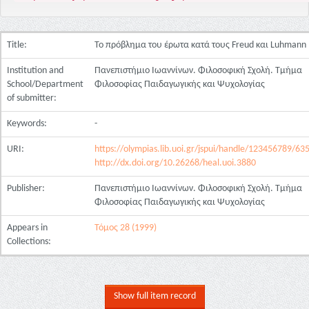
Title:
Το πρόβλημα του έρωτα κατά τους Freud και Luhmann
Institution and
Πανεπιστήμιο Ιωαννίνων. Φιλοσοφική Σχολή. Τμήμα
School/Department
Φιλοσοφίας Παιδαγωγικής και Ψυχολογίας
of submitter:
Keywords:
-
URI:
https://olympias.lib.uoi.gr/jspui/handle/123456789/63
http://dx.doi.org/10.26268/heal.uoi.3880
Publisher:
Πανεπιστήμιο Ιωαννίνων. Φιλοσοφική Σχολή. Τμήμα
Φιλοσοφίας Παιδαγωγικής και Ψυχολογίας
Appears in
Τόμος 28 (1999)
Collections:
Show full item record