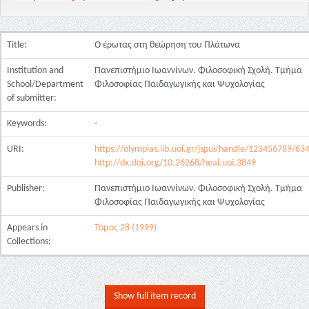
Title:
Ο έρωτας στη θεώρηση του Πλάτωνα
Institution and
Πανεπιστήμιο Ιωαννίνων. Φιλοσοφική Σχολή. Τμήμα
School/Department
Φιλοσοφίας Παιδαγωγικής και Ψυχολογίας
of submitter:
Keywords:
-
URI:
https://olympias.lib.uoi.gr/jspui/handle/123456789/63
http://dx.doi.org/10.26268/heal.uoi.3849
Publisher:
Πανεπιστήμιο Ιωαννίνων. Φιλοσοφική Σχολή. Τμήμα
Φιλοσοφίας Παιδαγωγικής και Ψυχολογίας
Appears in
Τόμος 28 (1999)
Collections:
Show full item record