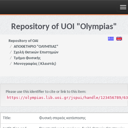
Skip
navigation
Repository of UOI "Olympias"
Repository of OAI
ΑΠΟΘΕΤΗΡΙΟ "ΟΛΥΜΠΙΑΣ"
Σχολή Θετικών Επιστημών
Τμήμα Φυσικής
Μονογραφίες ( Κλειστές)
Please use this identifier to cite or link to this item:
https://olympias.lib.uoi.gr/jspui/handle/123456789/63
Title:
Φυσική στερεάς κατάστασης