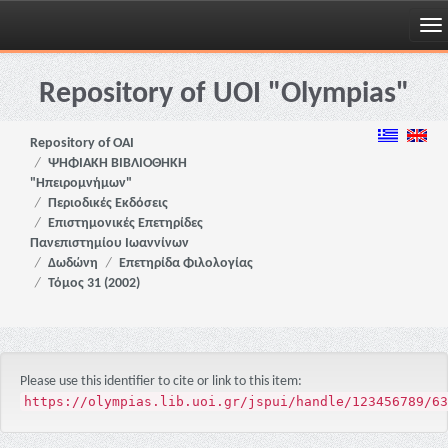
Skip
navigation
Repository of UOI "Olympias"
Repository of OAI
ΨΗΦΙΑΚΗ ΒΙΒΛΙΟΘΗΚΗ
"Ηπειρομνήμων"
Περιοδικές Εκδόσεις
Επιστημονικές Επετηρίδες
Πανεπιστημίου Ιωαννίνων
Δωδώνη
Επετηρίδα Φιλολογίας
Τόμος 31 (2002)
Please use this identifier to cite or link to this item:
https://olympias.lib.uoi.gr/jspui/handle/123456789/63