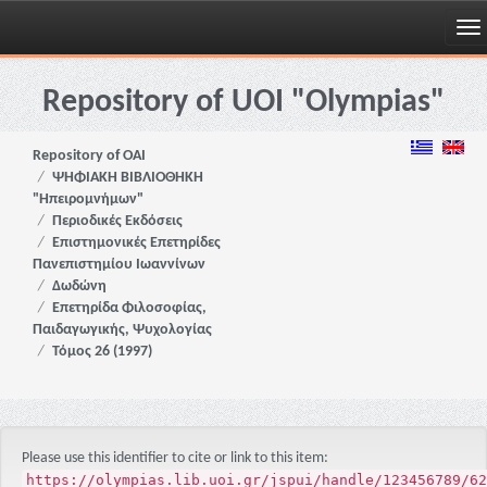
Skip
navigation
Repository of UOI "Olympias"
Repository of OAI
ΨΗΦΙΑΚΗ ΒΙΒΛΙΟΘΗΚΗ
"Ηπειρομνήμων"
Περιοδικές Εκδόσεις
Επιστημονικές Επετηρίδες
Πανεπιστημίου Ιωαννίνων
Δωδώνη
Επετηρίδα Φιλοσοφίας,
Παιδαγωγικής, Ψυχολογίας
Τόμος 26 (1997)
Please use this identifier to cite or link to this item:
https://olympias.lib.uoi.gr/jspui/handle/123456789/62