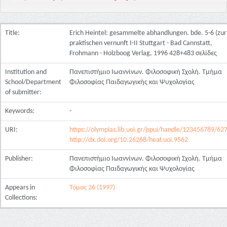
Title:
Erich Heintel: gesammelte abhandlungen. bde. 5-6 (zur
praktischen vernunft I-II Stuttgart - Bad Cannstatt,
Frohmann - Holzboog Verlag, 1996 428+483 σελίδες
Institution and
Πανεπιστήμιο Ιωαννίνων. Φιλοσοφική Σχολή. Τμήμα
School/Department
Φιλοσοφίας Παιδαγωγικής και Ψυχολογίας
of submitter:
Keywords:
-
URI:
https://olympias.lib.uoi.gr/jspui/handle/123456789/62
http://dx.doi.org/10.26268/heal.uoi.9562
Publisher:
Πανεπιστήμιο Ιωαννίνων. Φιλοσοφική Σχολή. Τμήμα
Φιλοσοφίας Παιδαγωγικής και Ψυχολογίας
Appears in
Τόμος 26 (1997)
Collections: